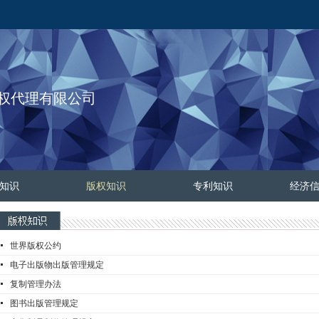
权代理有限公司
知识
版权知识
专利知识
经济
넷
世界版权公约
넷
电子出版物出版管理规定
넷
复制管理办法
넷
图书出版管理规定