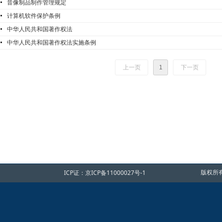
넷
音像制品制作管理规定
넷
计算机软件保护条例
넷
中华人民共和国著作权法
넷
中华人民共和国著作权法实施条例
上一页
1
下一页
ICP证：
京ICP备11000027号-1
版权所