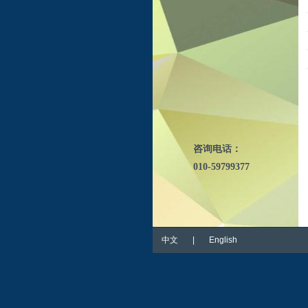
咨询电话：
010-59799377
中文 | English