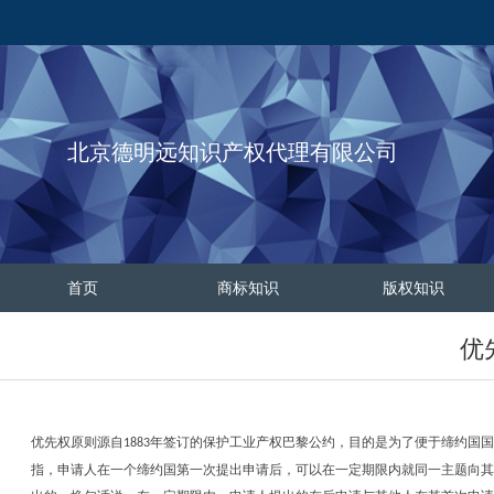
北京德明远知识产权代理有限公司
首页
商标知识
版权知识
优
优先权原则源自
年签订的保护工业产权巴黎公约，目的是为了便于缔约国国
1883
指，申请人在一个缔约国第一次提出申请后，可以在一定期限内就同一主题向其