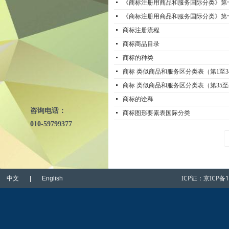
넷
《商标注册用商品和服务国际分类》第十
넷
《商标注册用商品和服务国际分类》第十
넷
商标注册流程
넷
商标商品目录
넷
商标的种类
넷
商标 类似商品和服务区分类表（第1至3
넷
商标 类似商品和服务区分类表（第35至
넷
商标的诠释
咨询电话：
넷
商标图形要素表国际分类
010-59799377
ICP证：
京ICP备1
中文 | English