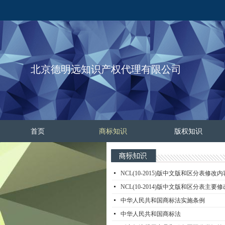
北京德明远知识产权代理有限公司
首页
商标知识
版权知识
넷
NCL(10-2015)版中文版和区分表修改内
넷
NCL(10-2014)版中文版和区分表主要
넷
中华人民共和国商标法实施条例
넷
中华人民共和国商标法